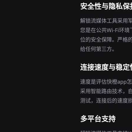
安全性与隐私保
解锁流媒体工具采用军
您是在公共Wi-Fi
位的安全保障。严格的
给任何第三方。
连接速度与稳定
速度是评估快橙app
采用智能路由技术，
测试，连接后的速度
多平台支持