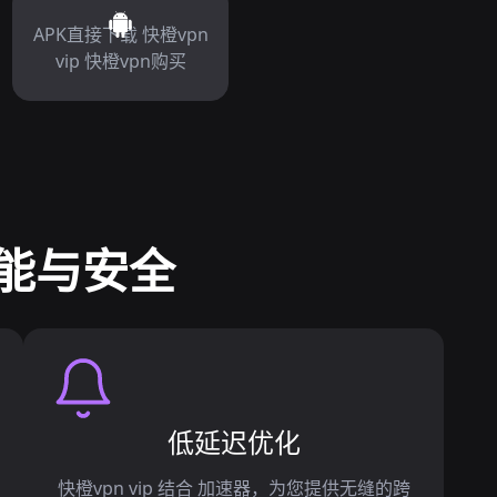
APK直接下载 快橙vpn
vip 快橙vpn购买
性能与安全
低延迟优化
快橙vpn vip 结合 加速器，为您提供无缝的跨