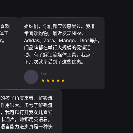
，喜欢
姐妹们，你们都应该感受过... 我非
媒体工
常喜欢购物，最近发现Nike、
r。
Adidas、Zara、Mango、Dior等热
门品牌都在举行大规模的促销活
动。有了解锁流媒体工具，我点了
下几次就享受到了这些优惠。
Lee
★★★★★
我的孩子角度来看，解锁流
具作用很大。多亏了解锁流
具，我可以打开我女儿喜爱
尼卡通片，她都用英语看。
的语言能力进步真是一种快