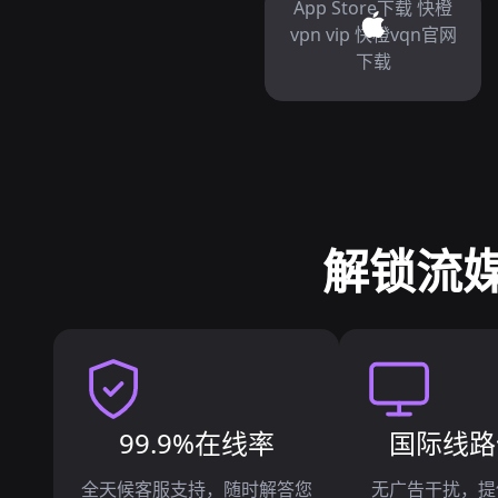
App Store下载 快橙
vpn vip 快橙vqn官网
下载
解锁流媒
99.9%在线率
国际线路
全天候客服支持，随时解答您
无广告干扰，提