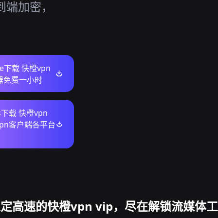
供端到端加密，
ore下载 快橙vpn
速器免费一小时
s下载 快橙vpn
橙vpn客户端各平台
定高速的快橙vpn vip，尽在解锁流媒体