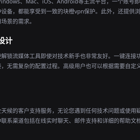
ndows、Mac、iOS、Android等主流平台，一个账
设备，都能享受到一致的块橙vpn保护。此外，还提供
用场景的需求。
设计
使解锁流媒体工具即使对技术新手也非常友好。一键连接
接，无需复杂的配置过程。高级用户也可以根据需要自定
全天候的客户支持服务，无论您遇到任何技术问题或使用
种联系渠道包括在线实时聊天、邮件支持和详细的帮助文
。