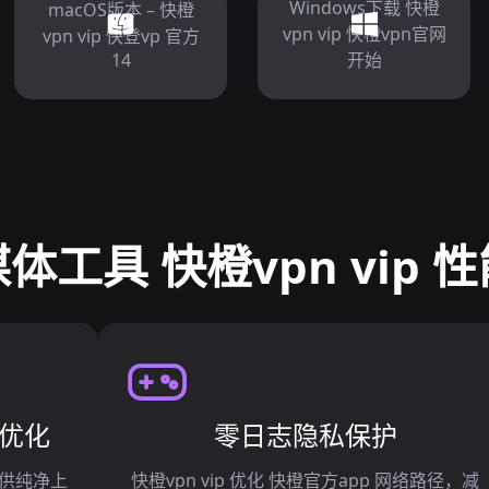
Windows下载 快橙
macOS版本 – 快橙
vpn vip 快橙vpn官网
vpn vip 快登vp 官方
14
开始
体工具 快橙vpn vip 
优化
零日志隐私保护
供纯净上
快橙vpn vip 优化 快橙官方app 网络路径，减