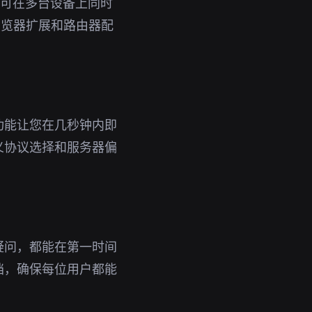
号即可在多台设备上同时
浏览器扩展和路由器配
功能让您在几秒钟内即
义协议选择和服务器偏
疑问，都能在第一时间
档，确保每位用户都能