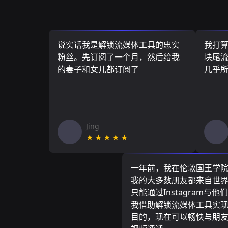
说实话我是解锁流媒体工具的忠实
我打
粉丝。先订阅了一个月，然后给我
块尾流
的妻子和女儿都订阅了
几乎
Jing
★★★★★
一年前，我在伦敦国王学
我的大多数朋友都来自世
只能通过Instagram与他
我借助解锁流媒体工具实
目的，现在可以畅快与朋