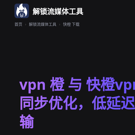
解锁流媒体工具
首页
›
解锁流媒体工具
›
快橙 下载
vpn 橙 与 快橙vpn
同步优化，低延迟
输